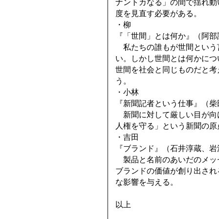
ナントカなる」の間で揺れ動
度を見直す必要がある。
・柳
『「世間」とは何か』（阿部謹
私たちの誰もが世間という
い。しかし世間とは何かにつ
世間を社会と同じものだと考
う。
・小林
『新聞記者という仕事』（柴田
新聞に対して厳しい目が向
人権を守る」という新聞の原
・吉田
『ブランド』（石井淳蔵、岩波
製品と名前のあいだのメッ
ブランドの価値が創り出され
な影響を与える。
以上