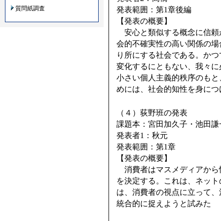
質問紙調査
発表範囲：第1章後編
【発表の概要】
安心と類似する概念に信頼
会的不確実性の高い関係の場
り所にする社会である。かつ
変化するにともない、我々に
小さい個人主義的秩序のもと
めには、社会的知性を身につ
（４）荻野班の発表
課題本：宮田加久子・池田謙
発表者1：秋元
発表範囲：第1章
【発表の概要】
消費者はマスメディアから
を決定する。これは、ネット
は、消費者の視点に立って、
統合的に捉えようと試みた